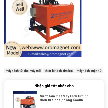
máy tách từ cho máy mài
thiết bị tách kim loại
máy tách cuộn từ
Nhận giá tốt nhất cho
Nước làm mát Máy tách từ tính
điện từ tính tự động Kaolin
Feldspar Quartz Thiết bị tách bùn
gốm