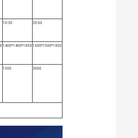
10-30
20-60
0
1400*1400*1850
1500*1500*1850
1500
3000