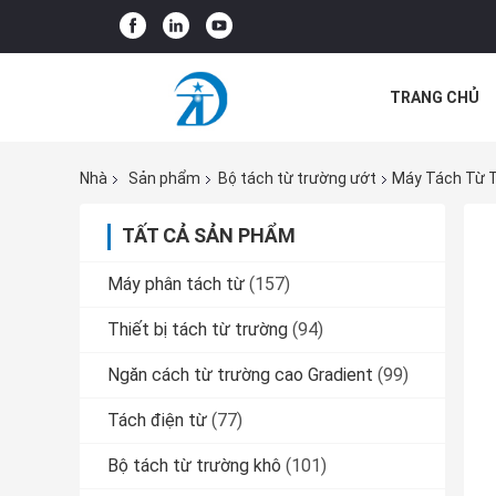
TRANG CHỦ
TIN TỨC VÀ K
Nhà
Sản phẩm
Bộ tách từ trường ướt
Máy Tách Từ T
TẤT CẢ SẢN PHẨM
Máy phân tách từ
(157)
Thiết bị tách từ trường
(94)
Ngăn cách từ trường cao Gradient
(99)
Tách điện từ
(77)
Bộ tách từ trường khô
(101)