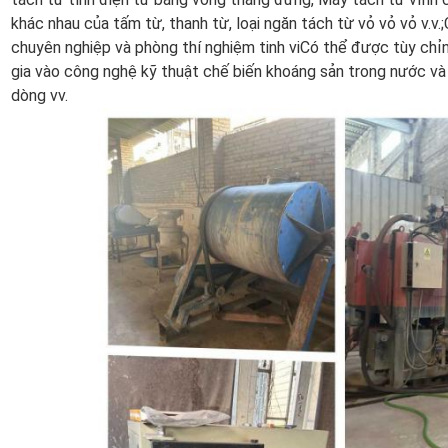
khác nhau của tấm từ, thanh từ, loại ngăn tách từ vỏ vỏ vỏ v.v.
chuyên nghiệp và phòng thí nghiệm tinh viCó thể được tùy chỉ
gia vào công nghệ kỹ thuật chế biến khoáng sản trong nước và 
dòng vv.