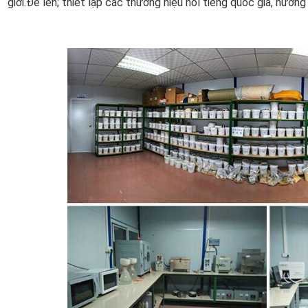
giới.Để lên; thiết lập các thương hiệu nổi tiếng quốc gia, hướng