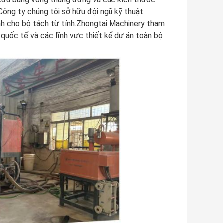
;Công ty chúng tôi sở hữu đội ngũ kỹ thuật
nh cho bộ tách từ tính.Zhongtai Machinery tham
quốc tế và các lĩnh vực thiết kế dự án toàn bộ