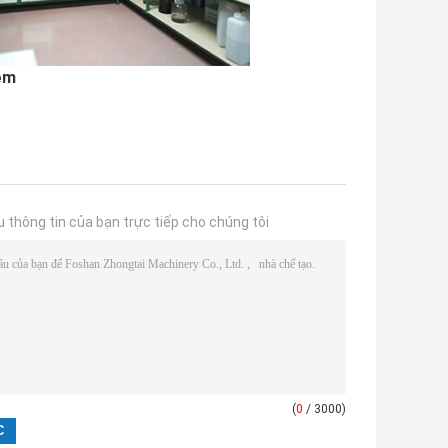
ệm
u thông tin của bạn trực tiếp cho chúng tôi
(
0
/ 3000)