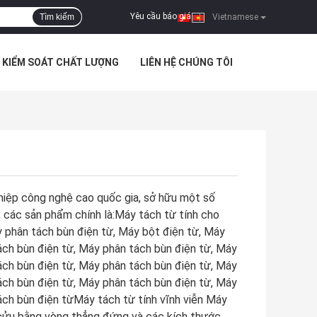
Yêu cầu báo giá
Tìm kiếm
|
Vietnamese
KIỂM SOÁT CHẤT LƯỢNG
LIÊN HỆ CHÚNG TÔI
iệp công nghệ cao quốc gia, sở hữu một số
, các sản phẩm chính là:Máy tách từ tính cho
y phân tách bùn điện từ, Máy bột điện từ, Máy
ách bùn điện từ, Máy phân tách bùn điện từ, Máy
ách bùn điện từ, Máy phân tách bùn điện từ, Máy
ách bùn điện từ, Máy phân tách bùn điện từ, Máy
ách bùn điện từMáy tách từ tính vĩnh viễn Máy
 cửu bằng vòng thẳng đứng và các kích thước