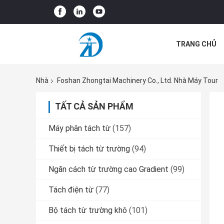
TRANG CHỦ
TIN TỨC VÀ K
Nhà
Foshan Zhongtai Machinery Co., Ltd. Nhà Máy Tour
TẤT CẢ SẢN PHẨM
Máy phân tách từ
(157)
Thiết bị tách từ trường
(94)
Ngăn cách từ trường cao Gradient
(99)
Tách điện từ
(77)
Bộ tách từ trường khô
(101)