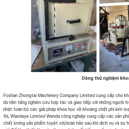
Dòng thử nghiệm kho
Foshan Zhongtai Machinery Company Limited cung cấp cho khác
dù nền tảng nghiên cứu hợp tác và giao tiếp với những người 
nhật toàn bộ các giải pháp khoa học về khoáng chất phi kim lo
thị, Wandaye Limited Wanda công nghiệp cung cấp các sản phẩ
chất lượng sản phẩm tuyệt vời,hoàn hảo sau khi dịch vụ và sự h