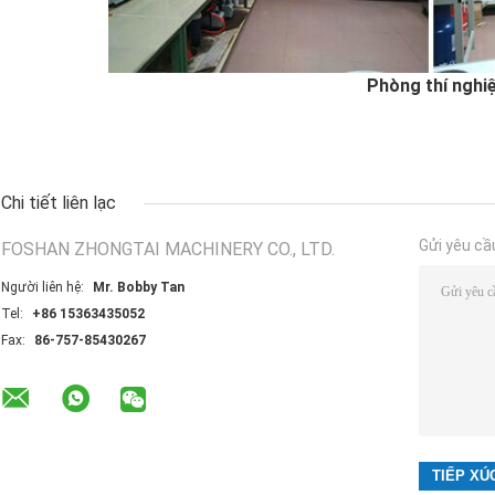
Phòng thí nghi
Chi tiết liên lạc
Gửi yêu cầ
FOSHAN ZHONGTAI MACHINERY CO., LTD.
Người liên hệ:
Mr. Bobby Tan
Tel:
+86 15363435052
Fax:
86-757-85430267