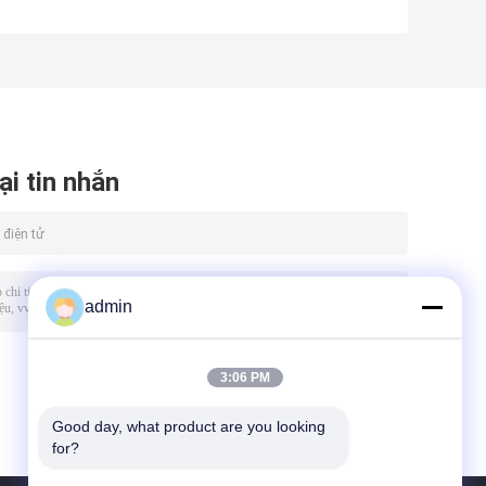
ại tin nhắn
admin
3:06 PM
Good day, what product are you looking 
for?