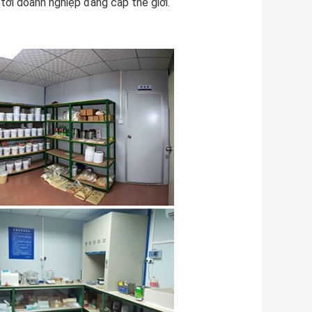
 tới doanh nghiệp đẳng cấp thế giới.