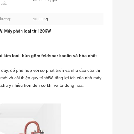
80-200 m³/giờ
uất:
lượng:
28000Kg
KW
Máy phân loại từ 120KW
,
 kim loại, bùn gốm feldspar kaolin và hóa chất
ây, để phù hợp với sự phát triển và nhu cầu của thị
ới và cải thiện quy trìnhĐể tăng lợi ích của nhà máy
.chú ý nhiều hơn đến cơ khí và tự động hóa.