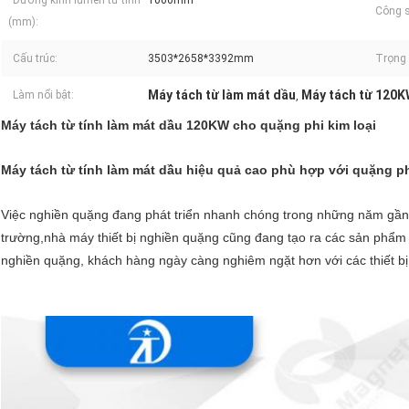
Đường kính lumen từ tính
1000mm
Công s
(mm):
Cấu trúc:
3503*2658*3392mm
Trọng 
Máy tách từ làm mát dầu
Máy tách từ 120
Làm nổi bật:
,
Máy tách từ tính làm mát dầu 120KW cho quặng phi kim loại
Máy tách từ tính làm mát dầu hiệu quả cao phù hợp với quặng phi
Việc nghiền quặng đang phát triển nhanh chóng trong những năm gần đ
trường,nhà máy thiết bị nghiền quặng cũng đang tạo ra các sản phẩm m
nghiền quặng, khách hàng ngày càng nghiêm ngặt hơn với các thiết bị