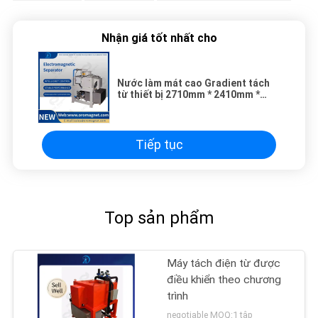
Nhận giá tốt nhất cho
Nước làm mát cao Gradient tách
từ thiết bị 2710mm * 2410mm *
3500mm
Tiếp tục
Top sản phẩm
Máy tách điện từ được
điều khiển theo chương
trình
negotiable MOQ:1 tập