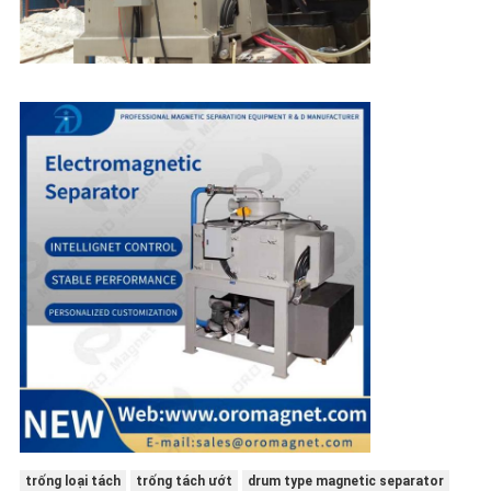
trống loại tách
trống tách ướt
drum type magnetic separator